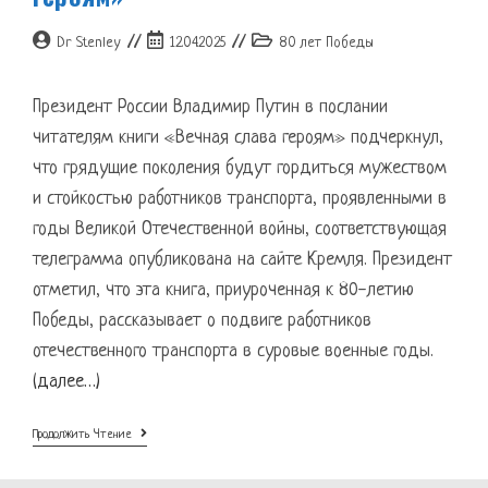
Автор
Запись
Рубрика
Dr Stenley
12.04.2025
80 лет Победы
записи:
опубликована:
записи:
Президент России Владимир Путин в послании
читателям книги «Вечная слава героям» подчеркнул,
что грядущие поколения будут гордиться мужеством
и стойкостью работников транспорта, проявленными в
годы Великой Отечественной войны, соответствующая
телеграмма опубликована на сайте Кремля. Президент
отметил, что эта книга, приуроченная к 80-летию
Победы, рассказывает о подвиге работников
отечественного транспорта в суровые военные годы.
(далее…)
Путин
Продолжить Чтение
Оценил
Книгу
«Вечная