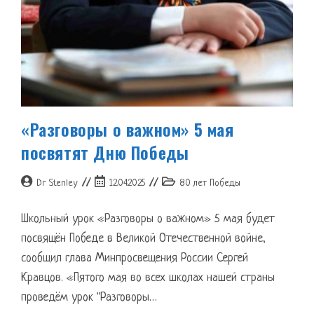
«Разговоры о важном» 5 мая
посвятят Дню Победы
Автор
Запись
Рубрика
Dr Stenley
12.04.2025
80 лет Победы
записи:
опубликована:
записи:
Школьный урок «Разговоры о важном» 5 мая будет
посвящён Победе в Великой Отечественной войне,
сообщил глава Минпросвещения России Сергей
Кравцов. «Пятого мая во всех школах нашей страны
проведём урок "Разговоры…