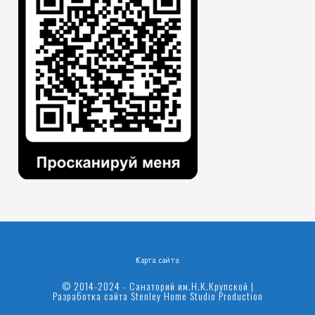
Карта сайта
© 2014-2024 - Санаторий им.Н.К.Крупской |
Разработка сайта
Stenley Home Studio Production