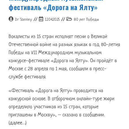
фестиваль «Дорога на Ялту»
Автор
Запись
Рубрика
Dr Stenley
12.04.2025
80 лет Победы
записи:
опубликована:
записи:
Вокалисты из 15 стран исполнят песни о Великой
Отечественной войне на разных языках в год 80-летия
Победы на VII Международном музыкальном
конкурсе-фестивале «Дорога на Ялту». Он пройдёт в
Москве с 28 апреля по 1 мая, сообщили в пресс-
службе фестиваля.
«Фестиваль «Дорога на Ялту» проводится на
конкурсной основе. В отборочном онлайн-туре жюри
определило участников из 15 стран, которые
приглашены в Москву», – сказано в сообщении.
(далее…)