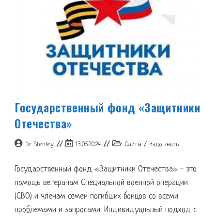
Государственный фонд «Защитники
Отечества»
Автор
Запись
Рубрика
Dr Stenley
13.05.2024
Cайты
/
Надо знать
записи:
опубликована:
записи:
Государственный фонд «Защитники Отечества» - это
помощь ветеранам Специальной военной операции
(СВО) и членам семей погибших бойцов со всеми
проблемами и запросами. Индивидуальный подход с