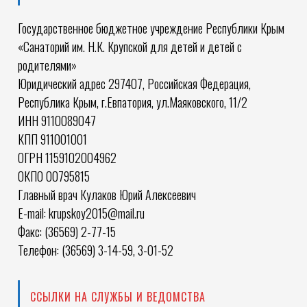
Государственное бюджетное учреждение Республики Крым
«Санаторий им. Н.К. Крупской для детей и детей с
родителями»
Юридический адрес 297407, Российская Федерация,
Республика Крым, г.Евпатория, ул.Маяковского, 11/2
ИНН 9110089047
КПП 911001001
ОГРН 1159102004962
ОКПО 00795815
Главный врач Кулаков Юрий Алексеевич
E-mail: krupskoy2015@mail.ru
Факс: (36569) 2-77-15
Телефон: (36569) 3-14-59, 3-01-52
ССЫЛКИ НА СЛУЖБЫ И ВЕДОМСТВА