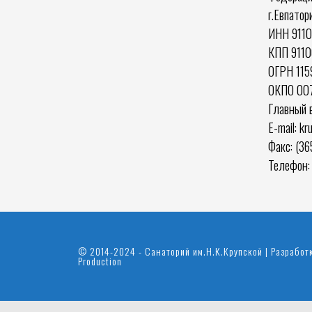
г.Евпатор
ИНН 911
КПП 9110
ОГРН 11
ОКПО 00
Главный 
E-mail: k
Факс: (36
Телефон: 
© 2014-2024 - Санаторий им.Н.К.Крупской | Разработ
Production