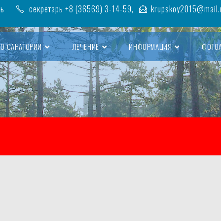
ть
секретарь +8 (36569) 3-14-59,
krupskoy2015@mail.
О САНАТОРИИ
ЛЕЧЕНИЕ
ИНФОРМАЦИЯ
ФОТО