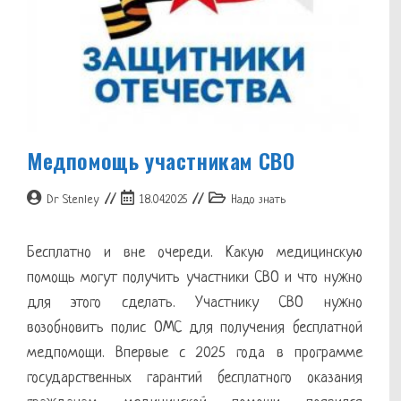
Медпомощь участникам СВО
Автор
Запись
Рубрика
Dr Stenley
18.04.2025
Надо знать
записи:
опубликована:
записи:
Бесплатно и вне очереди. Какую медицинскую
помощь могут получить участники СВО и что нужно
для этого сделать. Участнику СВО нужно
возобновить полис ОМС для получения бесплатной
медпомощи. Впервые с 2025 года в программе
государственных гарантий бесплатного оказания