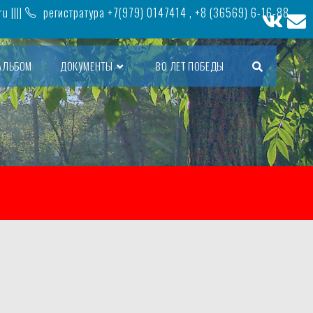
ru
||||
регистратура +7(979) 0147414 , +8 (36569) 6-16-88,
АЛЬБОМ
ДОКУМЕНТЫ
80 ЛЕТ ПОБЕДЫ
ПЕРЕКЛЮЧИТЬ
ПОИСК
ПО
ВЕБ-
САЙТУ