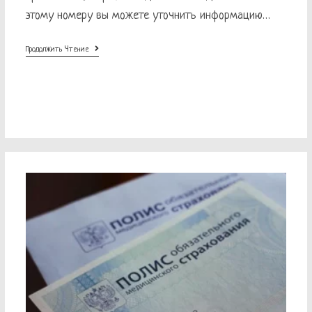
этому номеру вы можете уточнить информацию…
Горячая
Продолжить Чтение
Линия
ГУП
РК
«Крым-
Фармация»