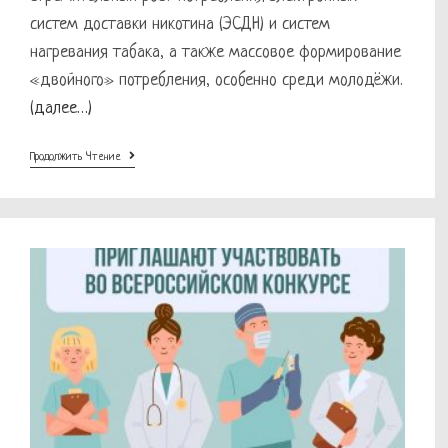
систем доставки никотина (ЭСДН) и систем
нагревания табака, а также массовое формирование
«двойного» потребления, особенно среди молодёжи.
(далее…)
Россиянекурит
Продолжить Чтение