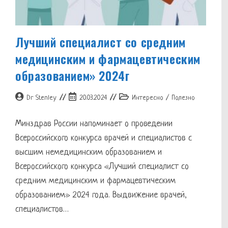
Лучший специалист со средним
медицинским и фармацевтическим
образованием» 2024г
Автор
Запись
Рубрика
Dr Stenley
20.03.2024
Интересно
/
Полезно
записи:
опубликована:
записи:
Минздрав России напоминает о проведении
Всероссийского конкурса врачей и специалистов с
высшим немедицинским образованием и
Всероссийского конкурса «Лучший специалист со
средним медицинским и фармацевтическим
образованием» 2024 года. Выдвижение врачей,
специалистов…