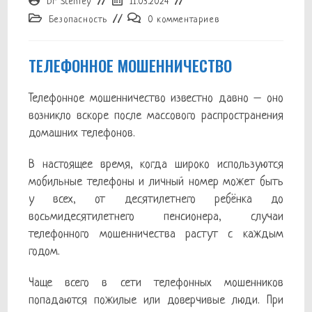
Dr Stenley
11.03.2024
записи:
опубликована:
Рубрика
Комментарии
Безопасность
0 комментариев
записи:
к
записи:
ТЕЛЕФОННОЕ МОШЕННИЧЕСТВО
Телефонное мошенничество известно давно – оно
возникло вскоре после массового распространения
домашних телефонов.
В настоящее время, когда широко используются
мобильные телефоны и личный номер может быть
у всех, от десятилетнего ребёнка до
восьмидесятилетнего пенсионера, случаи
телефонного мошенничества растут с каждым
годом.
Чаще всего в сети телефонных мошенников
попадаются пожилые или доверчивые люди. При