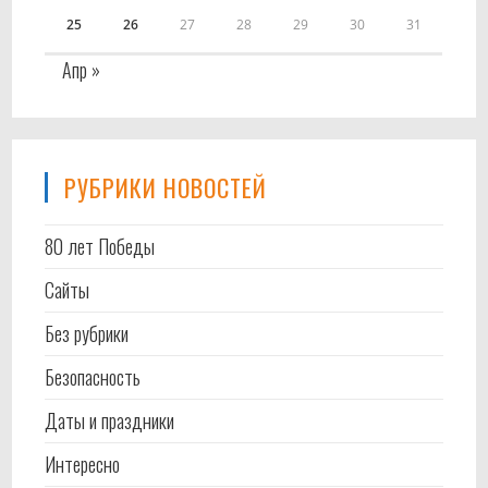
25
26
27
28
29
30
31
Апр »
РУБРИКИ НОВОСТЕЙ
80 лет Победы
Cайты
Без рубрики
Безопасность
Даты и праздники
Интересно