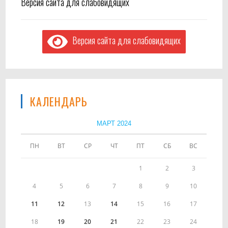
Версия сайта для слабовидящих
Версия сайта для слабовидящих
КАЛЕНДАРЬ
МАРТ 2024
ПН
ВТ
СР
ЧТ
ПТ
СБ
ВС
1
2
3
4
5
6
7
8
9
10
11
12
13
14
15
16
17
18
19
20
21
22
23
24