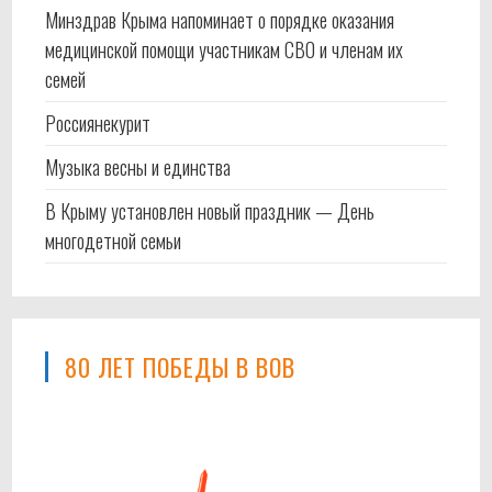
Минздрав Крыма напоминает о порядке оказания
медицинской помощи участникам СВО и членам их
семей
Россиянекурит
Музыка весны и единства
В Крыму установлен новый праздник — День
многодетной семьи
80 ЛЕТ ПОБЕДЫ В ВОВ