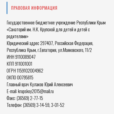
ПРАВОВАЯ ИНФОРМАЦИЯ
Государственное бюджетное учреждение Республики Крым
«Санаторий им. Н.К. Крупской для детей и детей с
родителями»
Юридический адрес 297407, Российская Федерация,
Республика Крым, г.Евпатория, ул.Маяковского, 11/2
ИНН 9110089047
КПП 911001001
ОГРН 1159102004962
ОКПО 00795815
Главный врач Кулаков Юрий Алексеевич
E-mail: krupskoy2015@mail.ru
Факс: (36569) 2-77-15
Телефон: (36569) 3-14-59, 3-01-52