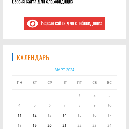
Версия сайта для слабовидящих
Версия сайта для слабовидящих
КАЛЕНДАРЬ
МАРТ 2024
ПН
ВТ
СР
ЧТ
ПТ
СБ
ВС
1
2
3
4
5
6
7
8
9
10
11
12
13
14
15
16
17
18
19
20
21
22
23
24