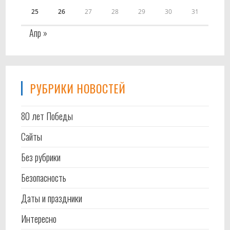
25
26
27
28
29
30
31
Апр »
РУБРИКИ НОВОСТЕЙ
80 лет Победы
Cайты
Без рубрики
Безопасность
Даты и праздники
Интересно