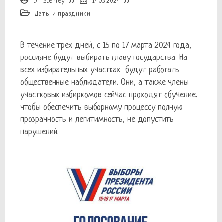
Dr Stenley
14.03.2024
записи:
опубликована:
Рубрика
Даты и праздники
записи:
В течение трех дней, с 15 по 17 марта 2024 года,
россияне будут выбирать главу государства. На
всех избирательных участках будут работать
общественные наблюдатели. Они, а также члены
участковых избиркомов сейчас проходят обучение,
чтобы обеспечить выборному процессу полную
прозрачность и легитимность, не допустить
нарушений.