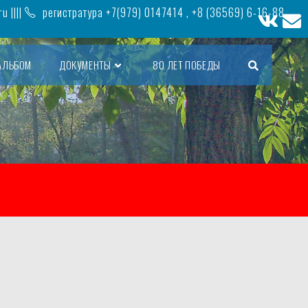
ru
||||
регистратура +7(979) 0147414 , +8 (36569) 6-16-88,
АЛЬБОМ
ДОКУМЕНТЫ
80 ЛЕТ ПОБЕДЫ
ПЕРЕКЛЮЧИТЬ
ПОИСК
ПО
ВЕБ-
САЙТУ