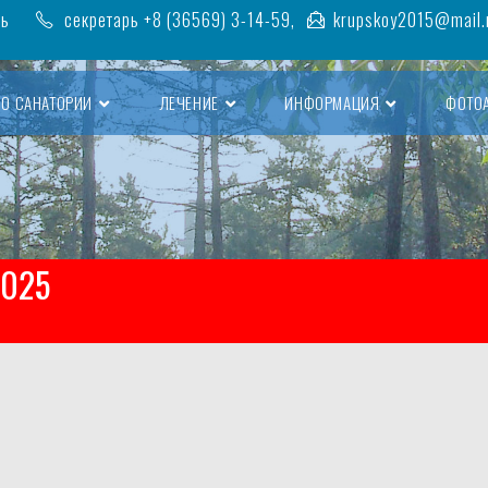
ть
секретарь +8 (36569) 3-14-59,
krupskoy2015@mail.
О САНАТОРИИ
ЛЕЧЕНИЕ
ИНФОРМАЦИЯ
ФОТО
2025